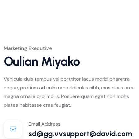
Marketing Executive
Oulian Miyako
Vehicula duis tempus vel porttitor lacus morbi pharetra
neque, pretium ad enim urna ridiculus nibh, mus class arcu
magna ornare orci mollis. Posuere quam eget non mollis
platea habitasse cras feugiat.
Email Address
sd@gg.vvsupport@david.com