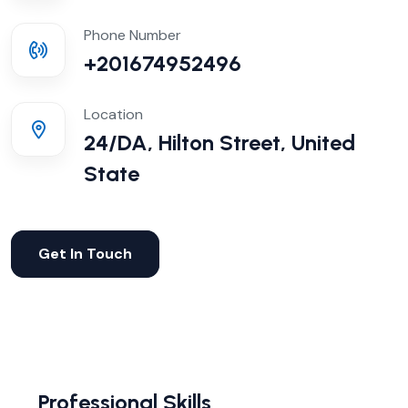
Phone Number
+201674952496
Location
24/DA, Hilton Street, United
State
Get In Touch
Professional Skills